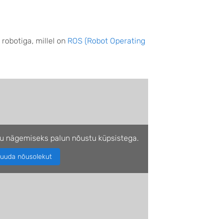
robotiga, millel on
ROS (Robot Operating
u nägemiseks palun nõustu küpsistega.
uuda nõusolekut