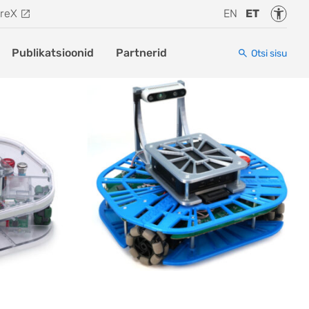
Juurde
reX
EN
ET
Publikatsioonid
Partnerid
Otsi sisu